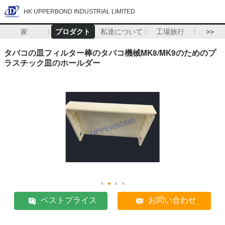
HK UPPERBOND INDUSTRIAL LIMITED
家
プロダクト
私達について
工場旅行
>>
タバコの皿フィルター棒のタバコ機械MK8/MK9のためのプ
ラスチック皿のホールダー
ベストプライス
お問い合わせ