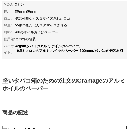
MOQ:
3トン
幅:
80mm-86mm
ロゴ:
受諾可能なカスタマイズされたロゴ
坪量:
55gsmまたはカスタマイズされる
材料:
Aluのホイルおよびペーパー
使用法:
タバコの包装
32gsmタバコのアルミ ホイルのペーパー
ハイラ
,
10.5ミクロンのアルミ ホイルのペーパー
500mmのタバコの包装材料
,
イト:
堅いタバコ箱のための注文のGramageのアルミ
ホイルのペーパー
商品の記述