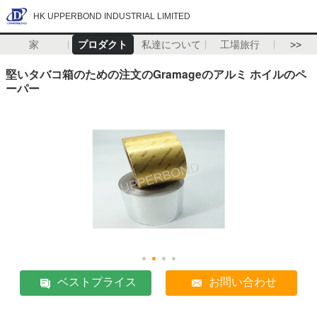
HK UPPERBOND INDUSTRIAL LIMITED
家
プロダクト
私達について
工場旅行
>>
堅いタバコ箱のための注文のGramageのアルミ ホイルのペ
ーパー
ベストプライス
お問い合わせ