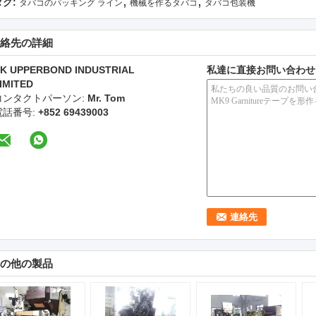
,
,
タグ:
タバコのパッキング ライン
機械を作るタバコ
タバコ包装機
絡先の詳細
K UPPERBOND INDUSTRIAL
私達に直接お問い合わせ
IMITED
コンタクトパーソン:
Mr. Tom
電話番号:
+852 69439003
の他の製品