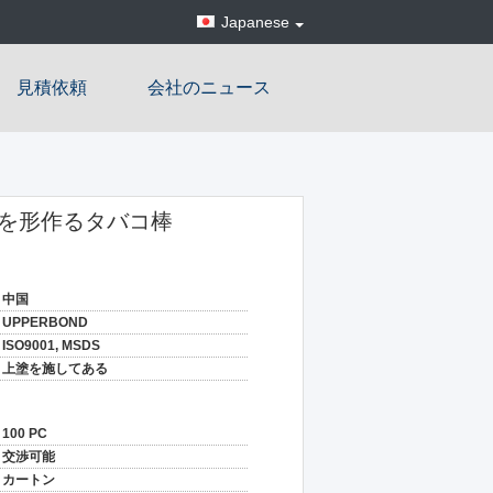
Japanese
見積依頼
会社のニュース
テープを形作るタバコ棒
中国
UPPERBOND
ISO9001, MSDS
上塗を施してある
100 PC
交渉可能
カートン