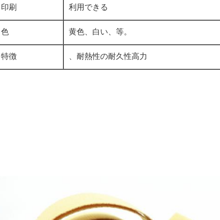
印刷
利用できる
色
黄色、白い、等。
特徴
、耐熱性の耐久性高力