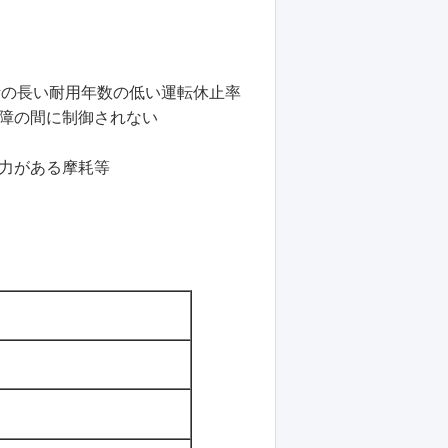
い設計の長い耐用年数の低い運転休止率
障の間に制御されない
力がある摩耗等