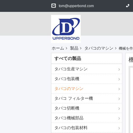
tom@upperbond.com
ホーム
製品
タバコのマシン
機械を作る
すべての製品
タバコ生産マシン
タバコ包装機
タバコのマシン
タバコ フィルター機
タバコ切断機
タバコ機械部品
タバコの包装材料