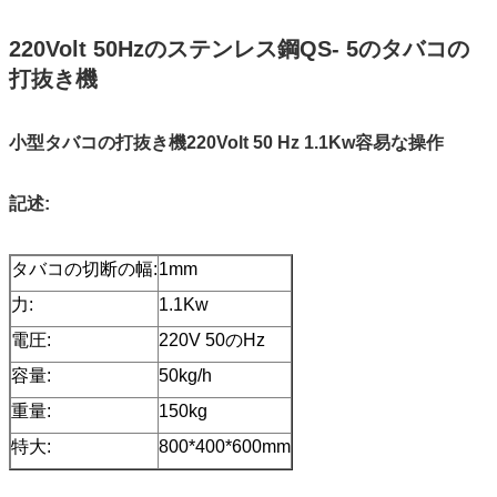
220Volt 50Hzのステンレス鋼QS- 5のタバコの
打抜き機
小型タバコの打抜き機220Volt 50 Hz 1.1Kw容易な操作
記述:
タバコの切断の幅:
1mm
力:
1.1Kw
電圧:
220V 50のHz
容量:
50kg/h
重量:
150kg
特大:
800*400*600mm