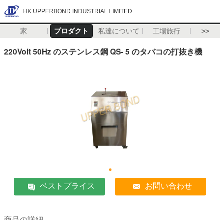
HK UPPERBOND INDUSTRIAL LIMITED
家
プロダクト
私達について
工場旅行
>>
220Volt 50Hz のステンレス鋼 QS- 5 のタバコの打抜き機
ベストプライス
お問い合わせ
商品の詳細