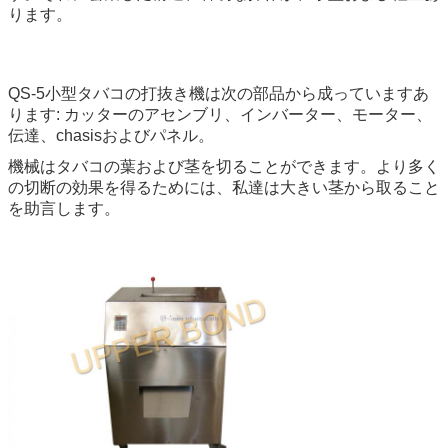
ります。
QS-5小型タバコの打抜き機は次の部品から成っていますあ
ります: カッターのアセンブリ、インバーター、モーター、
伝達、chasisおよびパネル。
機械はタバコの葉および茎を切ることができます。より多く
の切断の効果を得るためには、私達は大きい茎から取ること
を助言します。