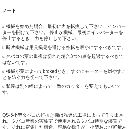
ノート
機械を始めた場合、最初に力を転換して下さい、インバー
a.
ターを開けて下さい。 停止が機械、最初にインバーターを
停止するとき、力を停止して下さい。
断片機械は用具損傷を避ける空転を最小にするべきです。
b.
タバコの葉の重複は切れた場合3つの層を超過するべきで
c.
はないです。
機械が葉によってbrokedとき、すぐにモーターを燃やすこ
d.
とを防ぐ力を切って下さい。
私達は別の幅によって一致のカッターを変えてもいいで
e.
す。
QS-5小型タバコの打抜き機は私達の工場によって作り出さ
れ、タバコ産業の実験室で使用されるタバコ特別な装置で
す。それに密集した構造、容易な操作が、小型および軽量あ